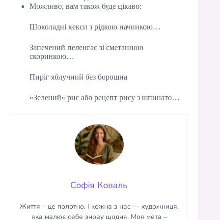
Можливо, вам також буде цікаво:
Шоколадні кекси з рідкою начинкою…
Запечений пеленгас зі сметанною
скоринкою…
Пиріг яблучний без борошна
«Зелений» рис або рецепт рису з шпинато…
Софія Коваль
Життя – це полотно. І кожна з нас — художниця,
яка малює себе знову щодня. Моя мета –