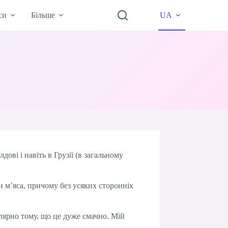
си
Більше
UA
дові і навіть в Грузії (в загальному
и м’яса, причому без усяких сторонніх
улярно тому, що це дуже смачно. Мій