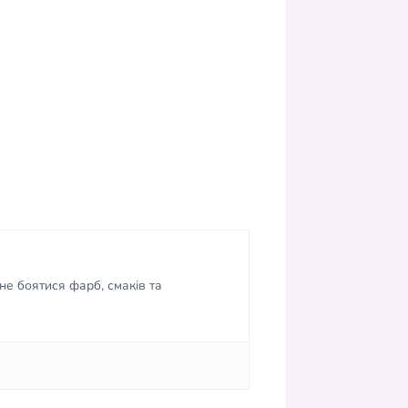
не боятися фарб, смаків та