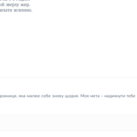
ий зверху жир.
сипати зеленню.
удожниця, яка малює себе знову щодня. Моя мета – надихнути тебе 