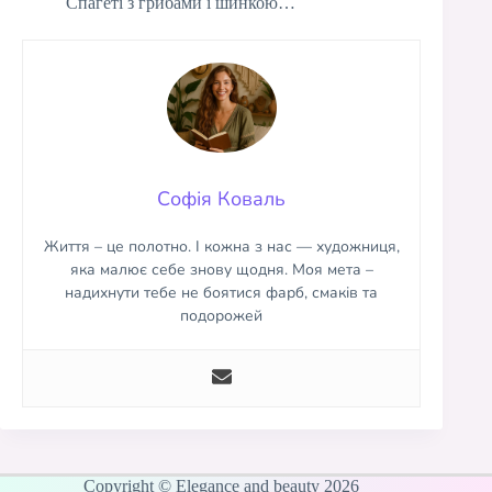
Спагеті з грибами і шинкою…
Софія Коваль
Життя – це полотно. І кожна з нас — художниця,
яка малює себе знову щодня. Моя мета –
надихнути тебе не боятися фарб, смаків та
подорожей
Copyright © Elegance and beauty 2026