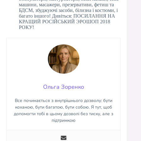
машини, масажери, презервативи, фетиш та
БДСМ, збуджуючі засоби, білизна і костюми, і
багато іншого! Дивіться: ПОСИЛАННЯ НА
КРАЩИЙ РОСІЙСЬКИЙ ЭРОШОП 2018
РОКУ!
Ольга Зоренко
Все починається з внутрішнього дозволу: бути
коханою, бути багатою, бути собою. Я тут, щоб
допомогти тобі в цьому дозволі без тиску, але з
підтримкою