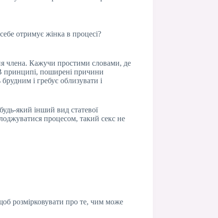
 себе отримує жінка в процесі?
ння члена. Кажучи простими словами, де
. В принципі, поширені причини
 брудним і гребує облизувати і
будь-який інший вид статевої
олоджуватися процесом, такий секс не
 щоб розмірковувати про те, чим може