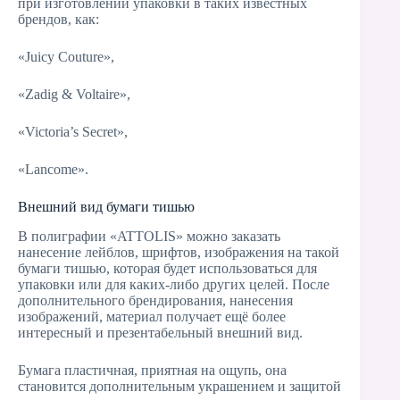
при изготовлении упаковки в таких известных
брендов, как:
«Juicy Couture»,
«Zadig & Voltaire»,
«Victoria’s Secret»,
«Lancome».
Внешний вид бумаги тишью
В полиграфии «ATTOLIS» можно заказать
нанесение лейблов, шрифтов, изображения на такой
бумаги тишью, которая будет использоваться для
упаковки или для каких-либо других целей. После
дополнительного брендирования, нанесения
изображений, материал получает ещё более
интересный и презентабельный внешний вид.
Бумага пластичная, приятная на ощупь, она
становится дополнительным украшением и защитой