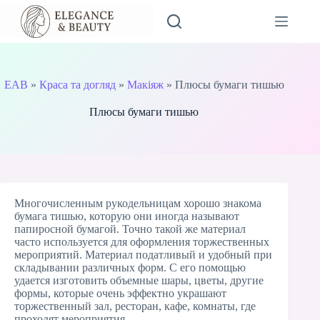
Перейти
до
вмісту
EAB
»
Краса та догляд
»
Макіяж
»
Плюсы бумаги тишью
Плюсы бумаги тишью
Многочисленным рукодельницам хорошо знакома
бумага тишью, которую они иногда называют
папиросной бумагой. Точно такой же материал
часто используется для оформления торжественных
мероприятий. Материал податливый и удобный при
складывании различных форм. С его помощью
удается изготовить объемные шары, цветы, другие
формы, которые очень эффектно украшают
торжественный зал, ресторан, кафе, комнаты, где
проходят мероприятия.