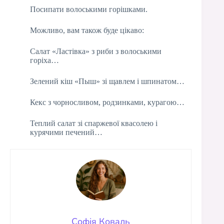
Посипати волоськими горішками.
Можливо, вам також буде цікаво:
Салат «Ластівка» з риби з волоськими
горіха…
Зелений кіш «Пыш» зі щавлем і шпинатом…
Кекс з чорносливом, родзинками, курагою…
Теплий салат зі спаржевої квасолею і
курячими печений…
Софія Коваль