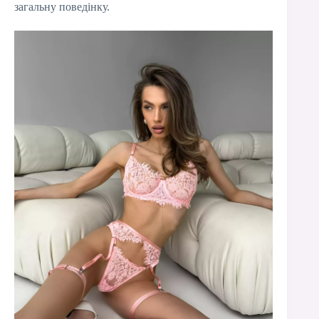
загальну поведінку.