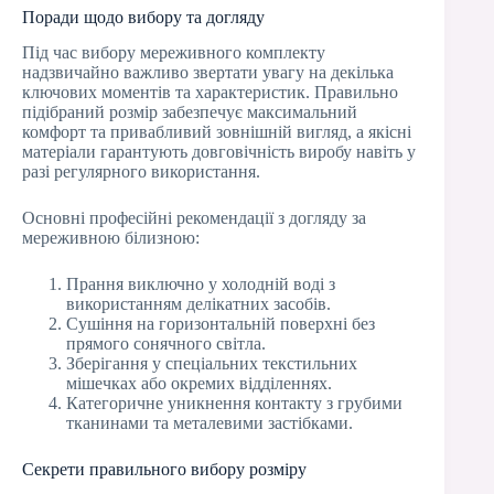
Поради щодо вибору та догляду
Під час вибору мереживного комплекту
надзвичайно важливо звертати увагу на декілька
ключових моментів та характеристик. Правильно
підібраний розмір забезпечує максимальний
комфорт та привабливий зовнішній вигляд, а якісні
матеріали гарантують довговічність виробу навіть у
разі регулярного використання.
Основні професійні рекомендації з догляду за
мереживною білизною:
Прання виключно у холодній воді з
використанням делікатних засобів.
Сушіння на горизонтальній поверхні без
прямого сонячного світла.
Зберігання у спеціальних текстильних
мішечках або окремих відділеннях.
Категоричне уникнення контакту з грубими
тканинами та металевими застібками.
Секрети правильного вибору розміру