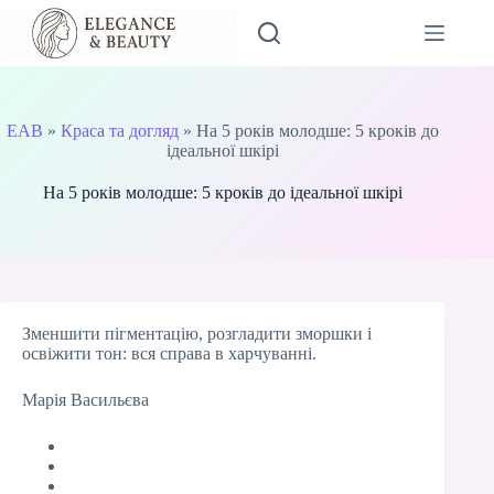
Перейти
до
вмісту
EAB
»
Краса та догляд
»
На 5 років молодше: 5 кроків до
ідеальної шкірі
На 5 років молодше: 5 кроків до ідеальної шкірі
Зменшити пігментацію, розгладити зморшки і
освіжити тон: вся справа в харчуванні.
Марія Васильєва