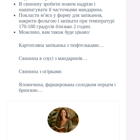
В свинину зробити ножем надрізи і
нашпигувати її часточками мандарина.
Покласти м’ясо у форму для запікання,
накрити фольгою і запікати при температурі
170-180 градусів близько 2 годин.
Можливо, вам також буде цікаво:
Картопляна запіканка з тюфтельками…
Свинина в соусі з мандаринів…
Свинина з огірками
Яловичина, фарширована солодким перцем і
бринзою…