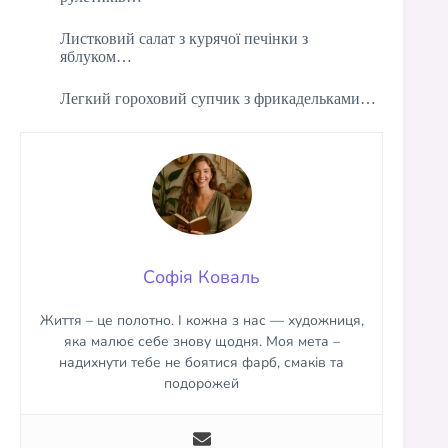
Листковий салат з курячої печінки з
яблуком…
Легкий гороховий супчик з фрикадельками…
Софія Коваль
Життя – це полотно. І кожна з нас — художниця,
яка малює себе знову щодня. Моя мета –
надихнути тебе не боятися фарб, смаків та
подорожей