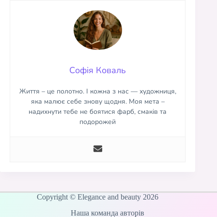
Софія Коваль
Життя – це полотно. І кожна з нас — художниця,
яка малює себе знову щодня. Моя мета –
надихнути тебе не боятися фарб, смаків та
подорожей
Copyright © Elegance and beauty 2026
Наша команда авторів