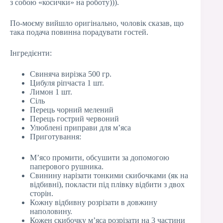
з собою «косички» на роботу))).
По-моєму вийшло оригінально, чоловік сказав, що
така подача повинна порадувати гостей.
Інгредієнти:
Свиняча вирізка 500 гр.
Цибуля ріпчаста 1 шт.
Лимон 1 шт.
Сіль
Перець чорний мелений
Перець гострий червоний
Улюблені приправи для м’яса
Приготування:
М’ясо промити, обсушити за допомогою
паперового рушника.
Свинину нарізати тонкими скибочками (як на
відбивні), покласти під плівку відбити з двох
сторін.
Кожну відбивну розрізати в довжину
наполовину.
Кожен скибочку м’яса розрізати на 3 частини