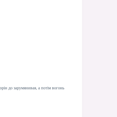
орін до зарумянивая, а потім вогонь