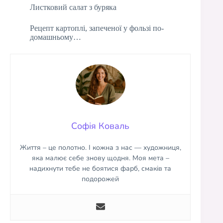
Листковий салат з буряка
Рецепт картоплі, запеченої у фользі по-
домашньому…
Софія Коваль
Життя – це полотно. І кожна з нас — художниця,
яка малює себе знову щодня. Моя мета –
надихнути тебе не боятися фарб, смаків та
подорожей