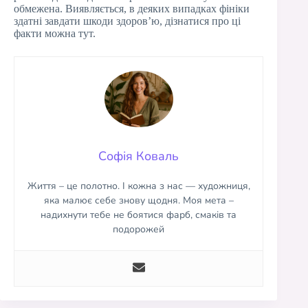
обмежена. Виявляється, в деяких випадках фініки
здатні завдати шкоди здоров’ю, дізнатися про ці
факти можна тут.
Софія Коваль
Життя – це полотно. І кожна з нас — художниця,
яка малює себе знову щодня. Моя мета –
надихнути тебе не боятися фарб, смаків та
подорожей