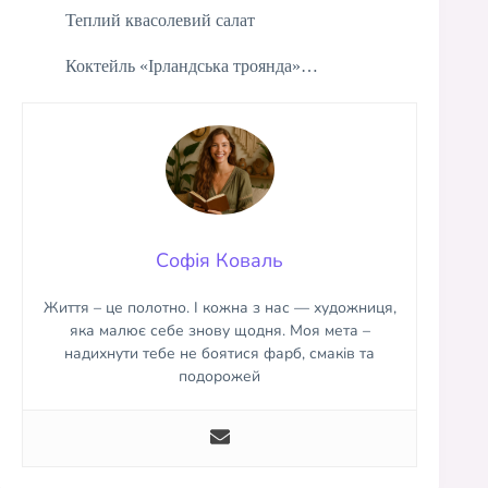
Теплий квасолевий салат
Коктейль «Ірландська троянда»…
Софія Коваль
Життя – це полотно. І кожна з нас — художниця,
яка малює себе знову щодня. Моя мета –
надихнути тебе не боятися фарб, смаків та
подорожей