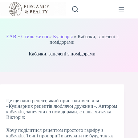
Перейти
до
вмісту
EAB
»
Стиль життя
»
Кулінарія
»
Кабачки, запечені з
помідорами
Кабачки, запечені з помідорами
Це ще один рецепт, який прислали мені для
«Кулінарних рецептів люблячої дружини». Автором
кабачків, запечених з помідорами, є наша читачка
Вікторія:
Хочу поділитися рецептом простого гарніру з
кабачків. Точні пропорції вказувати не буду, так як