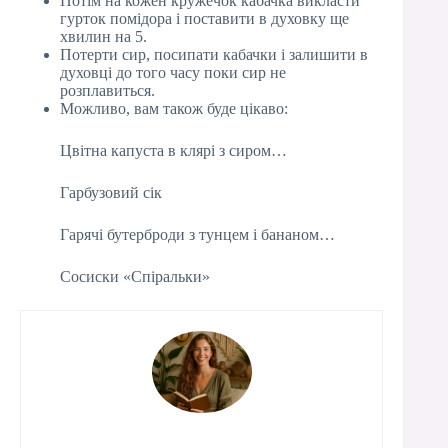
Потім на кожен кружечок кабачка викласти
гурток помідора і поставити в духовку ще
хвилин на 5.
Потерти сир, посипати кабачки і залишити в
духовці до того часу поки сир не
розплавиться.
Можливо, вам також буде цікаво:
Цвітна капуста в клярі з сиром…
Гарбузовий сік
Гарячі бутерброди з тунцем і бананом…
Сосиски «Спіральки»