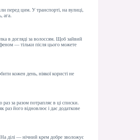
ли перед цим. У транспорті, на вулиці,
, ага.
лка в догляді за волоссям. Щоб зайвий
я феном — тільки після цього можете
бити кожен день, ніякої користі не
 раз за разом потрапляє в ці списки.
к раз його відновлює і дає додаткове
. На ділі — нічний крем добре зволожує