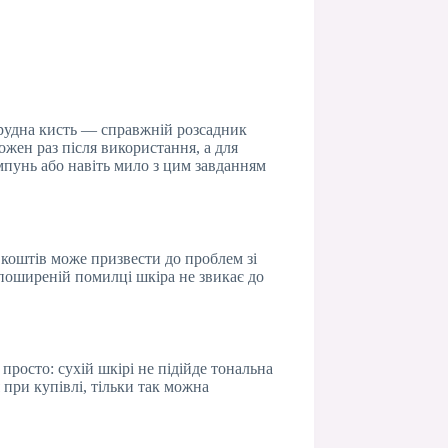
Брудна кисть — справжній розсадник
ожен раз після використання, а для
ампунь або навіть мило з цим завданням
 коштів може призвести до проблем зі
 поширеній помилці шкіра не звикає до
просто: сухій шкірі не підійде тональна
 при купівлі, тільки так можна