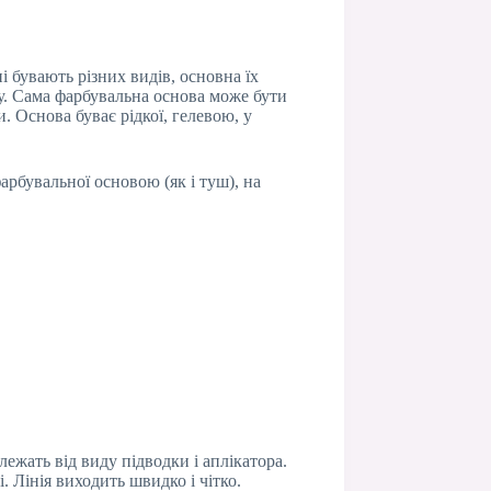
і бувають різних видів, основна їх
ду. Сама фарбувальна основа може бути
. Основа буває рідкої, гелевою, у
арбувальної основою (як і туш), на
ежать від виду підводки і аплікатора.
. Лінія виходить швидко і чітко.