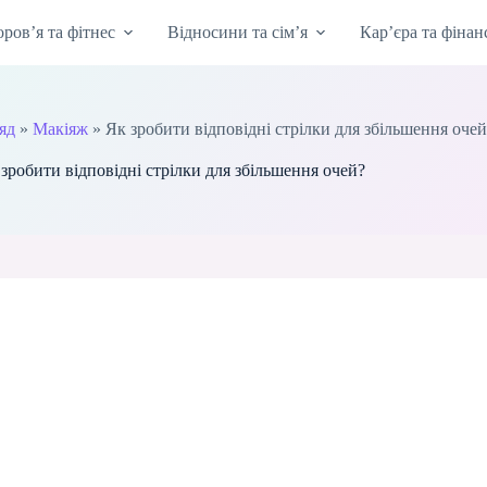
оров’я та фітнес
Відносини та сім’я
Кар’єра та фінан
ляд
»
Макіяж
»
Як зробити відповідні стрілки для збільшення оче
зробити відповідні стрілки для збільшення очей?