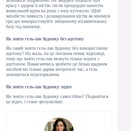
залишити подряпини. Не забудьте подбати про
красу і здоров’я нігтів: після процедури нанесіть
живильний крем на руки і зону кутикули. Щоб
запобігти ламкість і розшарування нігтів як мінімум
три дні використовуйте зміцнюючу вітамінізовану
базу під манікюр.
Як зняти гель-лак будинку без ацетону
Як самій зняти гель-лак будинку без використання
ацетону? На жаль, на це питання немає відповіді,
тому що зняти гель-лак можуть тільки кошти з
ацетоном. Намагаючись зробити це більш щадним
засобом ви тільки дарма витратите час, а гель
залишиться недоторканим.
Як зняти гель-лак будинку: відео
Як зняти гель-лак будинку самостійно? Подивіться
це відео, і стане зрозуміліше.