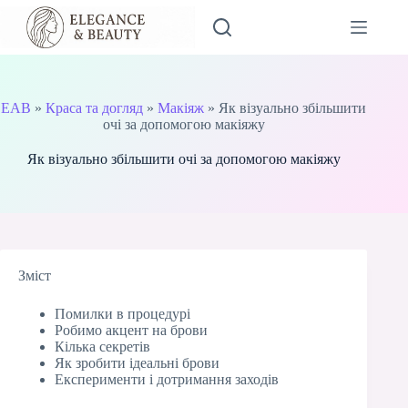
Перейти
до
вмісту
EAB
»
Краса та догляд
»
Макіяж
»
Як візуально збільшити
очі за допомогою макіяжу
Як візуально збільшити очі за допомогою макіяжу
Зміст
Помилки в процедурі
Робимо акцент на брови
Кілька секретів
Як зробити ідеальні брови
Експерименти і дотримання заходів