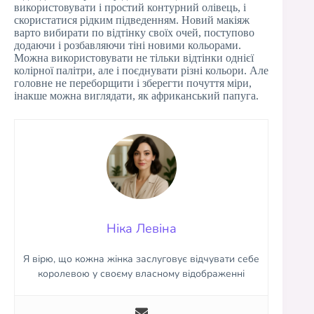
використовувати і простий контурний олівець, і
скористатися рідким підведенням. Новий макіяж
варто вибирати по відтінку своїх очей, поступово
додаючи і розбавляючи тіні новими кольорами.
Можна використовувати не тільки відтінки однієї
колірної палітри, але і поєднувати різні кольори. Але
головне не переборщити і зберегти почуття міри,
інакше можна виглядати, як африканський папуга.
Ніка Левіна
Я вірю, що кожна жінка заслуговує відчувати себе
королевою у своєму власному відображенні