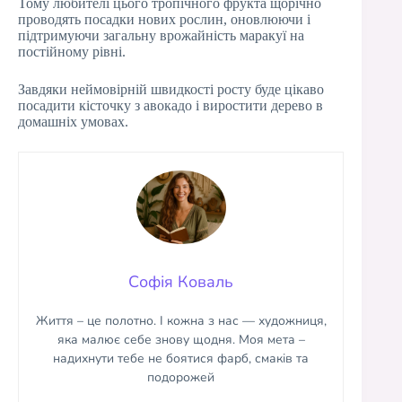
Тому любителі цього тропічного фрукта щорічно
проводять посадки нових рослин, оновлюючи і
підтримуючи загальну врожайність маракуї на
постійному рівні.
Завдяки неймовірній швидкості росту буде цікаво
посадити кісточку з авокадо і виростити дерево в
домашніх умовах.
Софія Коваль
Життя – це полотно. І кожна з нас — художниця,
яка малює себе знову щодня. Моя мета –
надихнути тебе не боятися фарб, смаків та
подорожей