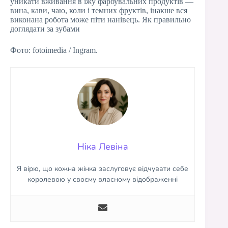
уникати вживання в їжу фарбувальних продуктів —
вина, кави, чаю, коли і темних фруктів, інакше вся
виконана робота може піти нанівець. Як правильно
доглядати за зубами
Фото: fotoimedia / Ingram.
Ніка Левіна
Я вірю, що кожна жінка заслуговує відчувати себе
королевою у своєму власному відображенні