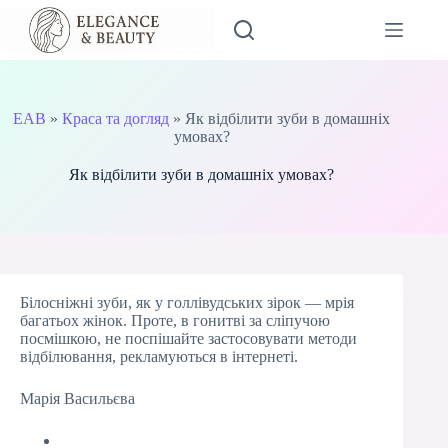
Перейти
до
вмісту
EAB
»
Краса та догляд
»
Як відбілити зуби в домашніх
умовах?
Як відбілити зуби в домашніх умовах?
Білосніжні зуби, як у голлівудських зірок — мрія
багатьох жінок. Проте, в гонитві за сліпучою
посмішкою, не поспішайте застосовувати методи
відбілювання, рекламуються в інтернеті.
Марія Васильєва