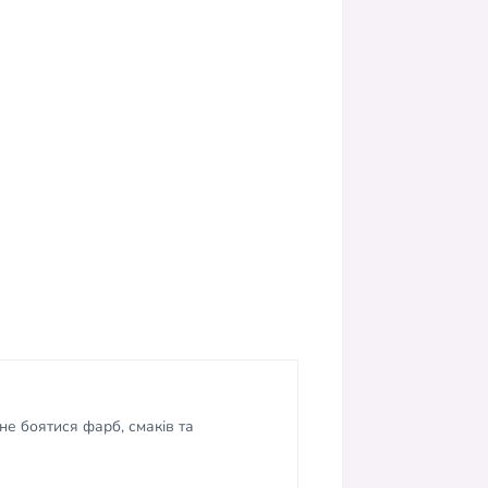
не боятися фарб, смаків та