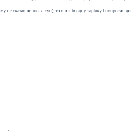
у не сказавши що за суп), то він з’їв одну тарілку і попросив 