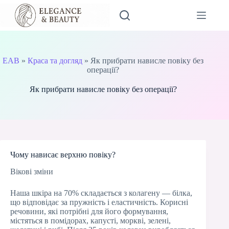
Перейти
до
вмісту
EAB
»
Краса та догляд
»
Як прибрати нависле повіку без
операції?
Як прибрати нависле повіку без операції?
Чому нависає верхню повіку?
Вікові зміни
Наша шкіра на 70% складається з колагену — білка,
що відповідає за пружність і еластичність. Корисні
речовини, які потрібні для його формування,
містяться в помідорах, капусті, моркві, зелені,