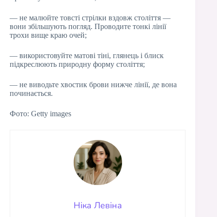
— не малюйте товсті стрілки вздовж століття —
вони збільшують погляд. Проводите тонкі лінії
трохи вище краю очей;
— використовуйте матові тіні, глянець і блиск
підкреслюють природну форму століття;
— не виводьте хвостик брови нижче лінії, де вона
починається.
Фото: Getty images
Ніка Левіна