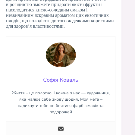
вірогідністю зможете придбати якісні фрукти і
насолодитися кисло-солодким смаком і
незвичайним яскравим ароматом цих екзотичних
плодів, що володіють до того ж деякими корисними
для здоров’я властивостями.
Софія Коваль
Життя – це полотно. І кожна з нас — художниця,
яка малює себе знову щодня. Моя мета –
надихнути тебе не боятися фарб, смаків та
подорожей