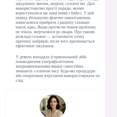
шкідливих звичок, жирної, солоної їжі. Далі
використовуємо прості поради, якими
користувалися ще наші мами і бабусі. У цей
період збільшуємо фізичне навантаження,
намагаємося прибрати з раціону газовані
напої, кава. Якщо протягом тижня проблема
не пішла, звертаємося до лікаря. При такому
розкладі головне — встановити точну
причину набряків, після чого призначається
ефективне лікування.
У деяких випадках (гормональний збій,
пошкодження ультрафіолетовим
випромінюванням) мішки самостійно
зникають з плином часу. Будь-які процедури
або оперативне втручання використовувати не
слід.