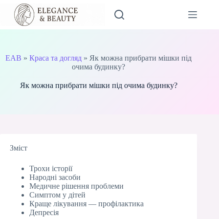
Перейти
до
вмісту
EAB
»
Краса та догляд
»
Як можна прибрати мішки під
очима будинку?
Як можна прибрати мішки під очима будинку?
Зміст
Трохи історії
Народні засоби
Медичне рішення проблеми
Симптом у дітей
Краще лікування — профілактика
Депресія