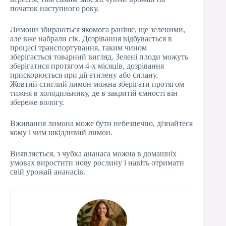
початок наступного року.
Лимони збираються якомога раніше, ще зеленими,
але вже набрали сік. Дозрівання відбувається в
процесі транспортування, таким чином
зберігається товарний вигляд. Зелені плоди можуть
зберігатися протягом 4-х місяців, дозрівання
прискорюється при дії етилену або силану.
Жовтий стиглий лимон можна зберігати протягом
тижня в холодильнику, де в закритій ємності він
збереже вологу.
Вживання лимона може бути небезпечно, дізнайтеся
кому і чим шкідливий лимон.
Виявляється, з чубка ананаса можна в домашніх
умовах виростити нову рослину і навіть отримати
свій урожай ананасів.