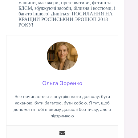
машини, масажери, презервативи, фетиш та
БДСМ, збуджуючі засоби, білизна і костюми, і
багато іншого! Дивіться: ПОСИЛАННЯ НА
КРАЩИЙ РОСІЙСЬКИЙ ЭРОШОП 2018
РОКУ!
Ольга Зоренко
Все починається з внутрішнього дозволу: бути
коханою, бути багатою, бути собою. Я тут, щоб
допомогти тобі в цьому дозволі без тиску, але з
підтримкою