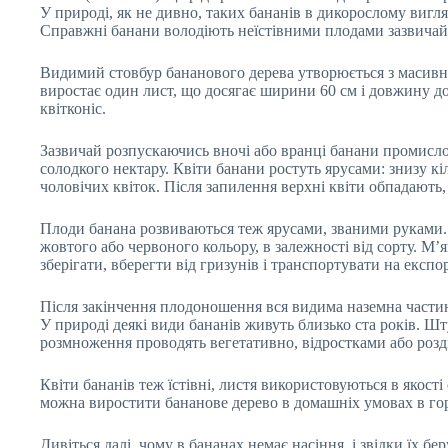
У природі, як не дивно, таких бананів в дикорослому вигл
Справжні банани володіють неїстівними плодами зазвичай
Видимий стовбур бананового дерева утворюється з масивних
виростає один лист, що досягає ширини 60 см і довжину до
квітконіс.
Зазвичай розпускаючись вночі або вранці банани промислов
солодкого нектару. Квіти банани ростуть ярусами: знизу кі
чоловічих квіток. Після запилення верхні квіти обпадають,
Плоди банана розвиваються теж ярусами, званими руками. У
жовтого або червоного кольору, в залежності від сорту. М
зберігати, вберегти від гризунів і транспортувати на експор
Після закінчення плодоношення вся видима наземна частин
У природі деякі види бананів живуть близько ста років. Ш
розмноження проводять вегетативно, відростками або розді
Квіти бананів теж їстівні, листя використовуються в якост
можна виростити бананове дерево в домашніх умовах в го
Дивіться далі, чому в бананах немає насіння, і звідки їх б