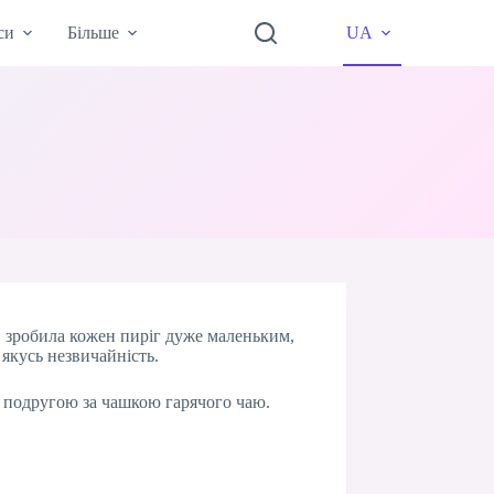
си
Більше
UA
, зробила кожен пиріг дуже маленьким,
 якусь незвичайність.
з подругою за чашкою гарячого чаю.