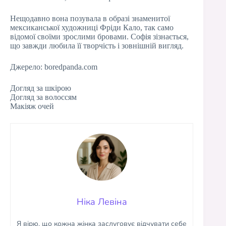
Нещодавно вона позувала в образі знаменитої
мексиканської художниці Фріди Кало, так само
відомої своїми зрослими бровами. Софія зізнається,
що завжди любила її творчість і зовнішній вигляд.
Джерело: boredpanda.com
Догляд за шкірою
Догляд за волоссям
Макіяж очей
Ніка Левіна
Я вірю, що кожна жінка заслуговує відчувати себе