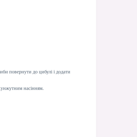
риби повернути до цибулі і додати
 кунжутним насінням.