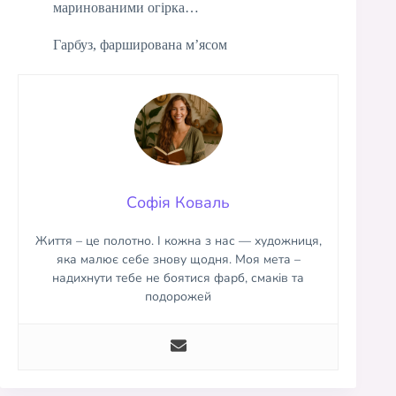
маринованими огірка…
Гарбуз, фарширована м’ясом
Софія Коваль
Життя – це полотно. І кожна з нас — художниця,
яка малює себе знову щодня. Моя мета –
надихнути тебе не боятися фарб, смаків та
подорожей