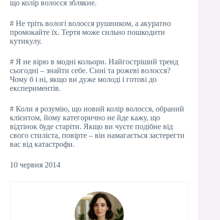
що колір волосся зблякне.
# Не тріть вологі волосся рушником, а акуратно
промокайте їх. Тертя може сильно пошкодити
кутикулу.
# Я не вірю в модні кольори. Найгостріший тренд
сьогодні – знайти себе. Сині та рожеві волосся?
Чому б і ні, якщо ви дуже молоді і готові до
експериментів.
# Коли я розумію, що новий колір волосся, обраний
клієнтом, йому категорично не йде кажу, що
відтінок буде старіти. Якщо ви чуєте подібне від
свого стиліста, повірте – він намагається застерегти
вас від катастрофи.
10 червня 2014