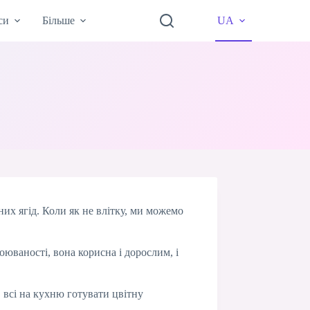
си
Більше
UA
них ягід. Коли як не влітку, ми можемо
оюваності, вона корисна і дорослим, і
 всі на кухню готувати цвітну