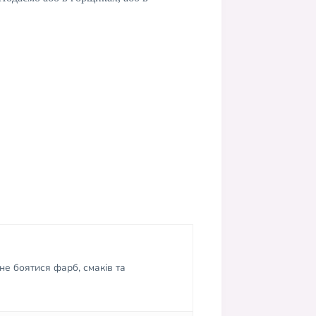
не боятися фарб, смаків та