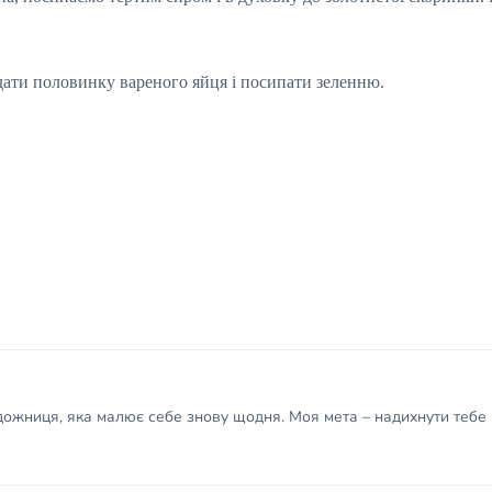
дати половинку вареного яйця і посипати зеленню.
удожниця, яка малює себе знову щодня. Моя мета – надихнути тебе 