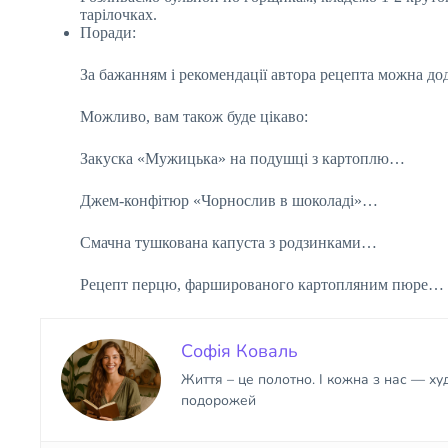
тарілочках.
Поради:
За бажанням і рекомендації автора рецепта можна до
Можливо, вам також буде цікаво:
Закуска «Мужицька» на подушці з картоплю…
Джем-конфітюр «Чорнослив в шоколаді»…
Смачна тушкована капуста з родзинками…
Рецепт перцю, фаршированого картопляним пюре…
Софія Коваль
Життя – це полотно. І кожна з нас — х
подорожей