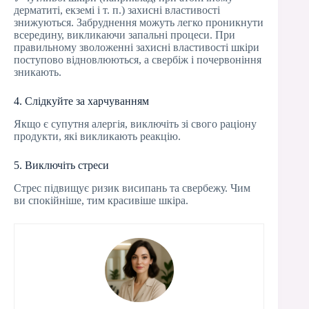
дерматиті, екземі і т. п.) захисні властивості
знижуються. Забруднення можуть легко проникнути
всередину, викликаючи запальні процеси. При
правильному зволоженні захисні властивості шкіри
поступово відновлюються, а свербіж і почервоніння
зникають.
4. Слідкуйте за харчуванням
Якщо є супутня алергія, виключіть зі свого раціону
продукти, які викликають реакцію.
5. Виключіть стреси
Стрес підвищує ризик висипань та свербежу. Чим
ви спокійніше, тим красивіше шкіра.