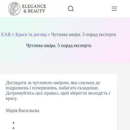
Перейти
до
вмісту
EAB
»
Краса та догляд
»
Чутлива шкіра. 5 порад експерта
Чутлива шкіра. 5 порад експерта
Доглядати за чутливою шкірою, яка схильна до
подразнень і почервонінь, набагато складніше.
Дотримуйтесь цих правил, щоб зберегти молодість і
красу.
Марія Васильєва