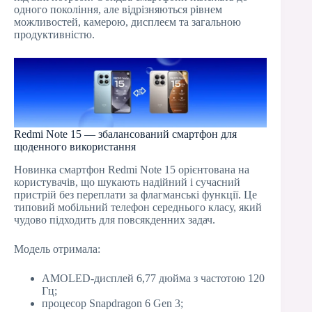
одного покоління, але відрізняються рівнем
можливостей, камерою, дисплеєм та загальною
продуктивністю.
Redmi Note 15 — збалансований смартфон для
щоденного використання
Новинка смартфон Redmi Note 15 орієнтована на
користувачів, що шукають надійний і сучасний
пристрій без переплати за флагманські функції. Це
типовий мобільний телефон середнього класу, який
чудово підходить для повсякденних задач.
Модель отримала:
AMOLED-дисплей 6,77 дюйма з частотою 120
Гц;
процесор Snapdragon 6 Gen 3;