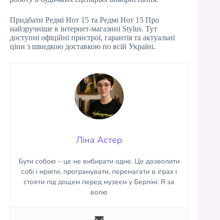
Придбати Редмі Нот 15 та Редмі Нот 15 Про
найзручніше в інтернет-магазині Stylus. Тут
доступні офіційні пристрої, гарантія та актуальні
ціни з швидкою доставкою по всій Україні.
Ліна Астер
Бути собою – це не вибирати одне. Це дозволити
собі і мріяти, програмувати, перемагати в іграх і
стояти під дощем перед музеєм у Берліні. Я за
волю