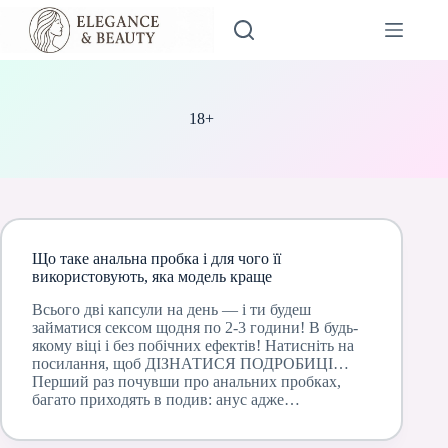
Перейти
до
вмісту
18+
Що таке анальна пробка і для чого її
використовують, яка модель краще
Всього дві капсули на день — і ти будеш
займатися сексом щодня по 2-3 години! В будь-
якому віці і без побічних ефектів! Натисніть на
посилання, щоб ДІЗНАТИСЯ ПОДРОБИЦІ…
Перший раз почувши про анальних пробках,
багато приходять в подив: анус адже…