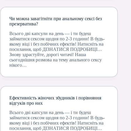
Чи можна завагітніти при анальному сексі без
презерватива?
Всього дві капсули на день — і ти будеш
займатися сексом щодня по 2-3 години! В будь-
якому віці і без побічних ефектів! Натисніть на
посилання, щоб ДІЗНАТИСЯ ПОДРОБИЦІ…
Знову здрастуйте, дорогі читачі! Наша
сьогоднішня розмова на тему анального сексу
нікого…
Ефективність жіночих збудників і порівняння
відгуків про них
Всього дві капсули на день — і ти будеш
займатися сексом щодня по 2-3 години! В будь-
якому віці і без побічних ефектів! Натисніть на
посилання, щоб ДІЗНАТИСЯ ПОДРОБИЦІ…