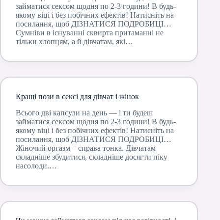
займатися сексом щодня по 2-3 години! В будь-
якому віці і без побічних ефектів! Натисніть на
посилання, щоб ДІЗНАТИСЯ ПОДРОБИЦІ…
Сумніви в існуванні сквирта притаманні не
тільки хлопцям, а й дівчатам, які…
Кращі пози в сексі для дівчат і жінок
Всього дві капсули на день — і ти будеш
займатися сексом щодня по 2-3 години! В будь-
якому віці і без побічних ефектів! Натисніть на
посилання, щоб ДІЗНАТИСЯ ПОДРОБИЦІ…
Жіночий оргазм – справа тонка. Дівчатам
складніше збудитися, складніше досягти піку
насолоди.…