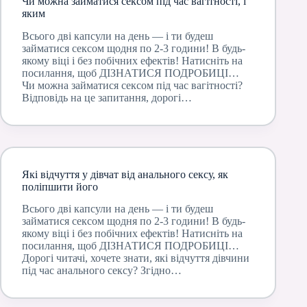
Чи можна займатися сексом під час вагітності, і
яким
Всього дві капсули на день — і ти будеш
займатися сексом щодня по 2-3 години! В будь-
якому віці і без побічних ефектів! Натисніть на
посилання, щоб ДІЗНАТИСЯ ПОДРОБИЦІ…
Чи можна займатися сексом під час вагітності?
Відповідь на це запитання, дорогі…
Які відчуття у дівчат від анального сексу, як
поліпшити його
Всього дві капсули на день — і ти будеш
займатися сексом щодня по 2-3 години! В будь-
якому віці і без побічних ефектів! Натисніть на
посилання, щоб ДІЗНАТИСЯ ПОДРОБИЦІ…
Дорогі читачі, хочете знати, які відчуття дівчини
під час анального сексу? Згідно…