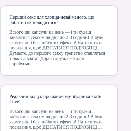
Перший секс для хлопця-незайманого, що
робити і як поводитися?
Всього дві капсули на день — і ти будеш
займатися сексом щодня по 2-3 години! В будь-
якому віці і без побічних ефектів! Натисніть на
посилання, щоб ДІЗНАТИСЯ ПОДРОБИЦІ…
Думаєте, до першого сексу трепетно ставляться
тільки дівчата? Дорогі друзі, сьогодні
спробуємо…
Реальний відгук про жіночому збудника Forte
Love!
Всього дві капсули на день — і ти будеш
займатися сексом щодня по 2-3 години! В будь-
якому віці і без побічних ефектів! Натисніть на
посилання, щоб ДІЗНАТИСЯ ПОДРОБИЦІ…