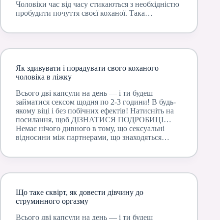
Чоловіки час від часу стикаються з необхідністю
пробудити почуття своєї коханої. Така…
Як здивувати і порадувати свого коханого
чоловіка в ліжку
Всього дві капсули на день — і ти будеш
займатися сексом щодня по 2-3 години! В будь-
якому віці і без побічних ефектів! Натисніть на
посилання, щоб ДІЗНАТИСЯ ПОДРОБИЦІ…
Немає нічого дивного в тому, що сексуальні
відносини між партнерами, що знаходяться…
Що таке сквірт, як довести дівчину до
струминного оргазму
Всього дві капсули на день — і ти будеш