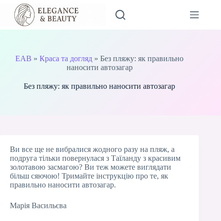
Перейти
до
вмісту
EAB
»
Краса та догляд
»
Без пляжу: як правильно
наносити автозагар
Без пляжу: як правильно наносити автозагар
Ви все ще не вибралися жодного разу на пляж, а
подруга тільки повернулася з Таїланду з красивим
золотавою засмагою? Ви теж можете виглядати
більш сяючою! Тримайте інструкцію про те, як
правильно наносити автозагар.
Марія Васильєва