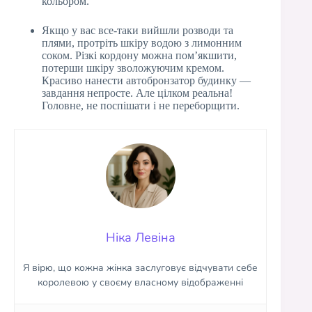
кольором.
Якщо у вас все-таки вийшли розводи та
плями, протріть шкіру водою з лимонним
соком. Різкі кордону можна пом’якшити,
потерши шкіру зволожуючим кремом.
Красиво нанести автобронзатор будинку —
завдання непросте. Але цілком реальна!
Головне, не поспішати і не переборщити.
Ніка Левіна
Я вірю, що кожна жінка заслуговує відчувати себе
королевою у своєму власному відображенні