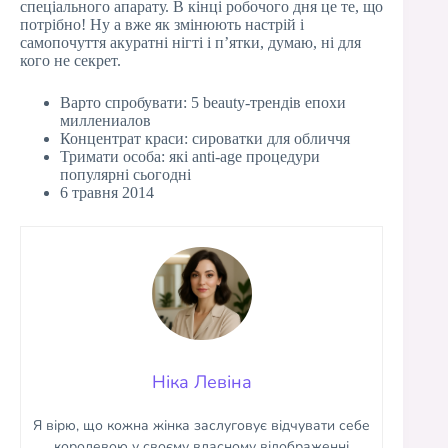
спеціального апарату. В кінці робочого дня це те, що
потрібно! Ну а вже як змінюють настрій і
самопочуття акуратні нігті і п’ятки, думаю, ні для
кого не секрет.
Варто спробувати: 5 beauty-трендів епохи
миллениалов
Концентрат краси: сироватки для обличчя
Тримати особа: які anti-age процедури
популярні сьогодні
6 травня 2014
Ніка Левіна
Я вірю, що кожна жінка заслуговує відчувати себе
королевою у своєму власному відображенні