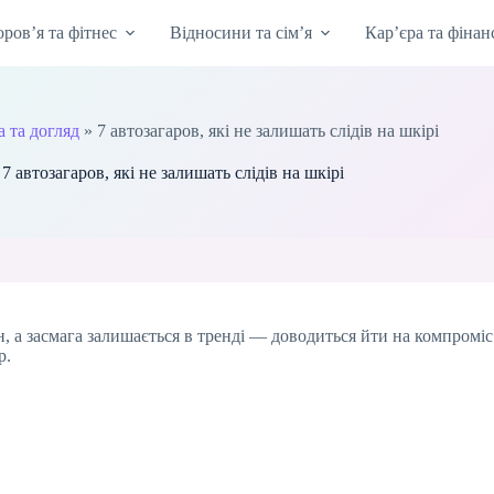
оров’я та фітнес
Відносини та сім’я
Кар’єра та фінан
а та догляд
»
7 автозагаров, які не залишать слідів на шкірі
7 автозагаров, які не залишать слідів на шкірі
 а засмага залишається в тренді — доводиться йти на компроміс.
р.