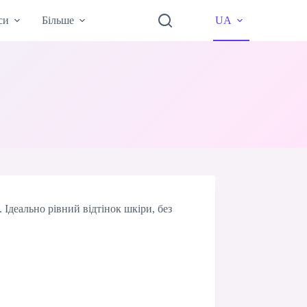
си
Більше
UA
 Ідеально рівний відтінок шкіри, без