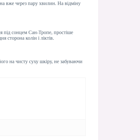
жна вже через пару хвилин. На відміну
ся під сонцем Сан-Тропе, простіше
ня сторона колін і ліктів.
ого на чисту суху шкіру, не забуваючи