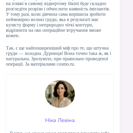
на пляжі в самому відвертому бікіні буде складно
розгледіти розрізи і обчислити наявність імплантів.
У тому разі, коли дівчина сама вирішила зробити
неймовірно великі груди, яка в результаті має
кулясту форму і неприродно чіткі контури,
відрізнити на око операційне втручання зможе
кожен.
Так, є ще найпоширеніший міф про те, що штучна
груди — холодна. Дурниця! Вона точно така ж, як і
натуральна. Зрозуміло, при правильно проведеної
операції. За матеріалами cosmo.ru.
Ніка Левіна