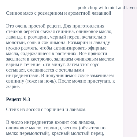
pork chop with mint and laven
Свиное мясо с розмарином и ароматной лавандой
Это очень простой рецепт. Для приготовления
стейков берется свежая свинина, оливковое масло,
лаванда и розмарин, черный перец, желательно
молотый, соль и сок лимона. Розмарин и лаванду
нужно размять, чтобы активизировать эфирные
масла, содержащиеся в растениях. Все пряности
засыпаем в кастрюлю, заливаем оливковым маслом,
варим в течение 5-ти минут. Затем этот соус
остывает, смешивается с остальными
ингредиентами. В получившемся соусе замачиваем
свинину (тоже на ночь). После можно приступать к
жарке.
Рецепт №3
Стейк из лосося с горчицей и лаймом.
В число ингредиентов входит сок лимона,
оливковое масло, горчица, чеснок (обязательно
мелко перемолотый), красный молотый перец,