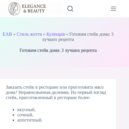
Перейти
до
вмісту
EAB
»
Стиль життя
»
Кулінарія
»
Готовим стейк дома: 3
лучших рецепта
Готовим стейк дома: 3 лучших рецепта
Заказать стейк в ресторане или приготовить мясо
дома? Неравнозначная дилемма. На первый взгляд
стейк, приготовленный в ресторане более:
вкусный,
сочный,
аппетитный.