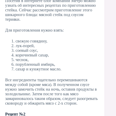
Посетив в интернете блог компании Метро можно
узнать об интересных рецептах по приготовлению
стейка. Сейчас рассмотрим приготовление этого
шикарного блюда: мясной стейк под соусом
терияки.
Для приготовления нужно взять:
свежую говядину,
лук-порей,
соевый соус,
коричневый сахар,
чеснок,
порубленный имбирь,
сахар и кунжутное масло.
Все ингредиенты тщательно перемешиваются
между собой (кроме мяса). В полученном соусе
нужно замочить стейк на ночь, оставив продукты в
холодильнике. Затем после того как мясо
замариновалось таким образом, следует разогревать
сковороду и обжарить мясо с 2-х сторон.
Рецепт №2