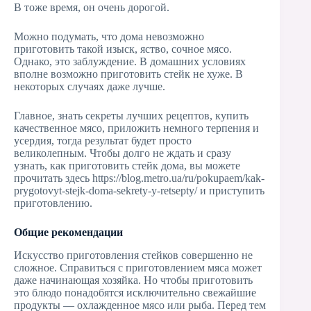
В тоже время, он очень дорогой.
Можно подумать, что дома невозможно
приготовить такой изыск, яство, сочное мясо.
Однако, это заблуждение. В домашних условиях
вполне возможно приготовить стейк не хуже. В
некоторых случаях даже лучше.
Главное, знать секреты лучших рецептов, купить
качественное мясо, приложить немного терпения и
усердия, тогда результат будет просто
великолепным. Чтобы долго не ждать и сразу
узнать, как приготовить стейк дома, вы можете
прочитать здесь https://blog.metro.ua/ru/pokupaem/kak-
prygotovyt-stejk-doma-sekrety-y-retsepty/ и приступить
приготовлению.
Общие рекомендации
Искусство приготовления стейков совершенно не
сложное. Справиться с приготовлением мяса может
даже начинающая хозяйка. Но чтобы приготовить
это блюдо понадобятся исключительно свежайшие
продукты — охлажденное мясо или рыба. Перед тем