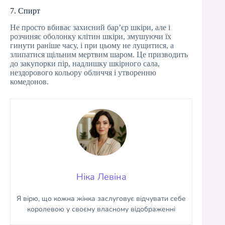
7. Спирт
Не просто вбиває захисний бар’єр шкіри, але і
розчиняє оболонку клітин шкіри, змушуючи їх
гинути раніше часу, і при цьому не лущитися, а
злипатися щільним мертвим шаром. Це призводить
до закупорки пір, надлишку шкірного сала,
нездорового кольору обличчя і утворенню
комедонов.
Ніка Левіна
Я вірю, що кожна жінка заслуговує відчувати себе
королевою у своєму власному відображенні