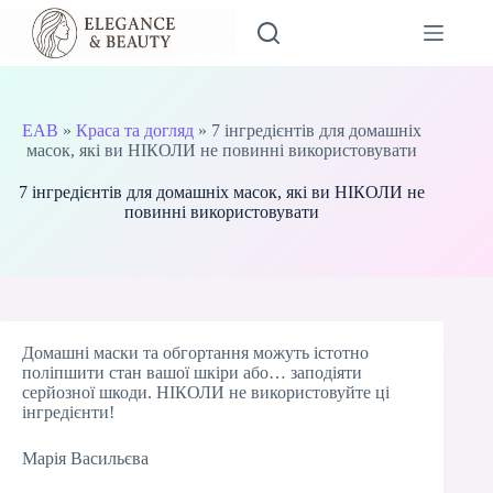
Перейти
до
вмісту
EAB
»
Краса та догляд
»
7 інгредієнтів для домашніх
масок, які ви НІКОЛИ не повинні використовувати
7 інгредієнтів для домашніх масок, які ви НІКОЛИ не
повинні використовувати
Домашні маски та обгортання можуть істотно
поліпшити стан вашої шкіри або… заподіяти
серйозної шкоди. НІКОЛИ не використовуйте ці
інгредієнти!
Марія Васильєва