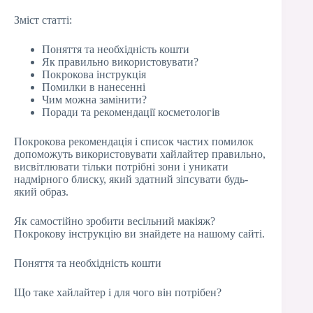
Зміст статті:
Поняття та необхідність кошти
Як правильно використовувати?
Покрокова інструкція
Помилки в нанесенні
Чим можна замінити?
Поради та рекомендації косметологів
Покрокова рекомендація і список частих помилок
допоможуть використовувати хайлайтер правильно,
висвітлювати тільки потрібні зони і уникати
надмірного блиску, який здатний зіпсувати будь-
який образ.
Як самостійно зробити весільний макіяж?
Покрокову інструкцію ви знайдете на нашому сайті.
Поняття та необхідність кошти
Що таке хайлайтер і для чого він потрібен?