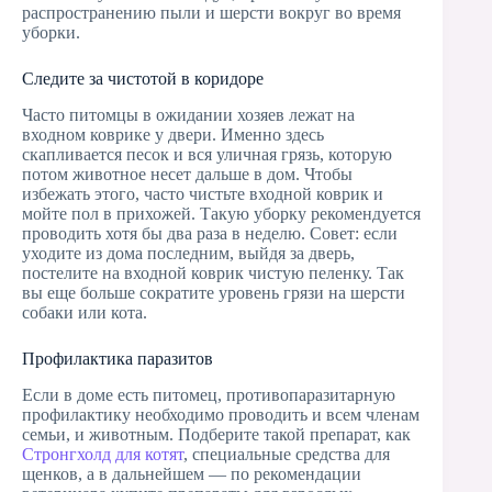
распространению пыли и шерсти вокруг во время
уборки.
Следите за чистотой в коридоре
Часто питомцы в ожидании хозяев лежат на
входном коврике у двери. Именно здесь
скапливается песок и вся уличная грязь, которую
потом животное несет дальше в дом. Чтобы
избежать этого, часто чистьте входной коврик и
мойте пол в прихожей. Такую уборку рекомендуется
проводить хотя бы два раза в неделю. Совет: если
уходите из дома последним, выйдя за дверь,
постелите на входной коврик чистую пеленку. Так
вы еще больше сократите уровень грязи на шерсти
собаки или кота.
Профилактика паразитов
Если в доме есть питомец, противопаразитарную
профилактику необходимо проводить и всем членам
семьи, и животным. Подберите такой препарат, как
Стронгхолд для котят
, специальные средства для
щенков, а в дальнейшем — по рекомендации