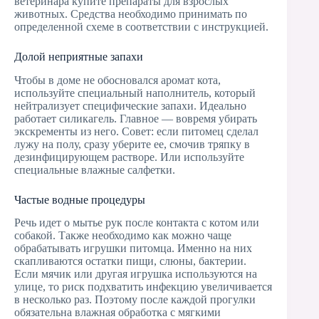
ветеринара купите препараты для взрослых
животных. Средства необходимо принимать по
определенной схеме в соответствии с инструкцией.
Долой неприятные запахи
Чтобы в доме не обосновался аромат кота,
используйте специальный наполнитель, который
нейтрализует специфические запахи. Идеально
работает силикагель. Главное — вовремя убирать
экскременты из него. Совет: если питомец сделал
лужу на полу, сразу уберите ее, смочив тряпку в
дезинфицирующем растворе. Или используйте
специальные влажные салфетки.
Частые водные процедуры
Речь идет о мытье рук после контакта с котом или
собакой. Также необходимо как можно чаще
обрабатывать игрушки питомца. Именно на них
скапливаются остатки пищи, слюны, бактерии.
Если мячик или другая игрушка используются на
улице, то риск подхватить инфекцию увеличивается
в несколько раз. Поэтому после каждой прогулки
обязательна влажная обработка с мягкими