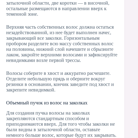
затылочной области, две коротки — в височной,
остальные размещаются в направлении вверх к
теменной зоне.
Верхняя часть собственных волос должна остаться
незадействованной, из нее будет выполнен начес,
закрывающий все заколки. Горизонтальным
пробором разделите всю массу собственных волос
на половины, нижний слой начешите и сбрызните
лаком, закройте верхними волосами и зафиксируйте
невидимками возле первой трессы.
Волосы соберите в хвост и аккуратно расчешите.
Отделите небольшую прядь и оберните вокруг
резинки в основании, кончик заведите под хвост и
закрепите невидимкой.
Объемный пучок из волос на заколках
Для создания пучка волосы на заколках
закрепляются стандартным способом и
приподнимаются вверх. Для того чтобы заколки не
были видны в затылочной области, оставьте
немного больше волос, которые будут их закрывать.