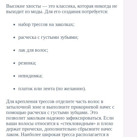
Высокие хвосты — это классика, которая никогда не
выходит из моды. Для его создания потребуется:
набор трессов на заколках;
расческа с густыми зубьями;
лак для волос;
резинка;
невидимка;
платок или лента (по желанию).
Для крепления трессов отделите часть волос в
затылочной зоне и выполните прикорневой начес с
помощью расчески с густыми зубцами. Это
позволит заколкам надежно зафиксироваться. Если
ваши волосы относятся к «стекловидным» и плохо
держат прически, дополнительно сбрызните начес
лаком. Наиболее широкая тресса располагается в