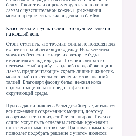
белья. Такие трусики рекомендуются к ношению
дамам с чувствительной кожей. При желании
можно предпочесть также изделия из бамбука.
Классические трусики слипы это лучшее решение
на каждый день
Стоит отметить, что трусики слипы не подходят для
ношения под облегающую одежду. Исключением
являются бесшовные изделия, которые будут
незаметными под нарядом. Трусики слипы это
неотъемлемый атрибут гардероба каждой женщины.
Дамам, предпочитающим скрыть лишний животик,
можно выбрать стильное решение с завышенной
талией. Благодаря фасону белья, нежная кожа
надежно защищена от вредных факторов
окружающей среды.
При создании нижнего белья дизайнеры учитывают
все пожелания современных модниц, поэтому
ассортимент таких изделий очень широк. Трусики
слипы могут быть отделаны лёгкими кружевами
или элегантными вставками. Цветовая гамма также
позволяет подобрать решение с учетом нюансов